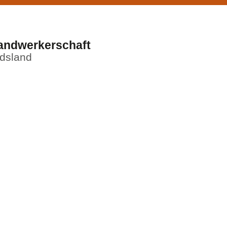
andwerkerschaft
ndsland