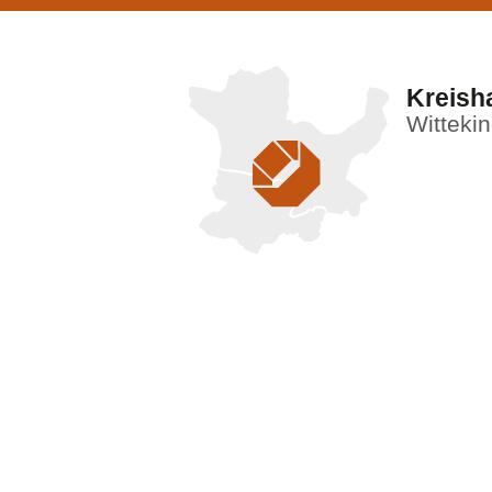
Kreish
Witteki