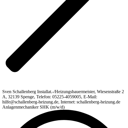
Sven Schallenberg Installat.-/Heizungsbauermeister, Wiesenstraße 2
A, 32139 Spenge, Telefon: 05225-4059005, E-Mail:
hilfe@schallenberg-heizung.de, Internet: schallenberg-heizung.de
Anlagenmechaniker SHK (m/w/d)