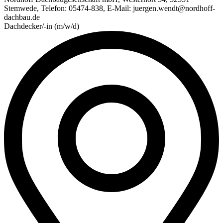
Stemwede, Telefon: 05474-838, E-Mail: juergen.wendt@nordhoff-
dachbau.de
Dachdecker/-in (m/w/d)