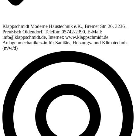
Klappschmidt Moderne Haustechnik e.K., Bremer Str. 26, 32361
Preußisch Oldendorf, Telefon: 05742-2390, E-Mail:
info@klappschmidt.de, Internet: www.klappschmidt.de
Anlagenmechaniker/-in für Sanitär-, Heizungs- und Klimatechnik
(m/w/d)