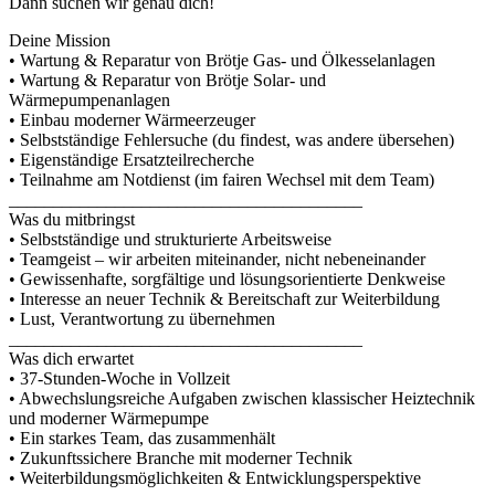
Dann suchen wir genau dich!
Deine Mission
• Wartung & Reparatur von Brötje Gas- und Ölkesselanlagen
• Wartung & Reparatur von Brötje Solar- und
Wärmepumpenanlagen
• Einbau moderner Wärmeerzeuger
• Selbstständige Fehlersuche (du findest, was andere übersehen)
• Eigenständige Ersatzteilrecherche
• Teilnahme am Notdienst (im fairen Wechsel mit dem Team)
________________________________________
Was du mitbringst
• Selbstständige und strukturierte Arbeitsweise
• Teamgeist – wir arbeiten miteinander, nicht nebeneinander
• Gewissenhafte, sorgfältige und lösungsorientierte Denkweise
• Interesse an neuer Technik & Bereitschaft zur Weiterbildung
• Lust, Verantwortung zu übernehmen
________________________________________
Was dich erwartet
• 37-Stunden-Woche in Vollzeit
• Abwechslungsreiche Aufgaben zwischen klassischer Heiztechnik
und moderner Wärmepumpe
• Ein starkes Team, das zusammenhält
• Zukunftssichere Branche mit moderner Technik
• Weiterbildungsmöglichkeiten & Entwicklungsperspektive