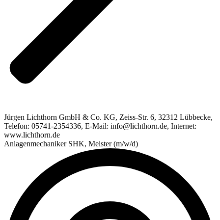
Jürgen Lichthorn GmbH & Co. KG, Zeiss-Str. 6, 32312 Lübbecke,
Telefon: 05741-2354336, E-Mail: info@lichthorn.de, Internet:
www.lichthorn.de
Anlagenmechaniker SHK, Meister (m/w/d)