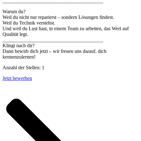
________________________________________
Warum du?
Weil du nicht nur reparierst – sondern Lösungen findest.
Weil du Technik verstehst.
Und weil du Lust hast, in einem Team zu arbeiten, das Wert auf
Qualität legt.
________________________________________
Klingt nach dir?
Dann bewirb dich jetzt – wir freuen uns darauf, dich
kennenzulernen!
Anzahl der Stellen: 1
Jetzt bewerben