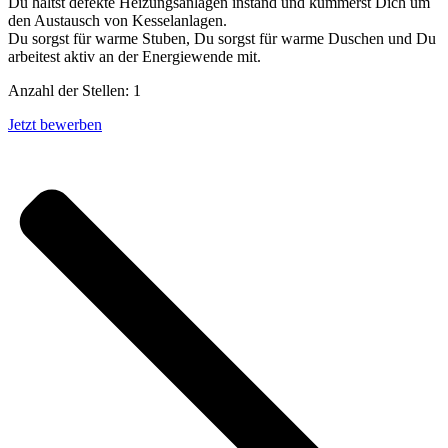
Du hältst defekte Heizungsanlagen instand und kümmerst Dich um
den Austausch von Kesselanlagen.
Du sorgst für warme Stuben, Du sorgst für warme Duschen und Du
arbeitest aktiv an der Energiewende mit.
Anzahl der Stellen: 1
Jetzt bewerben