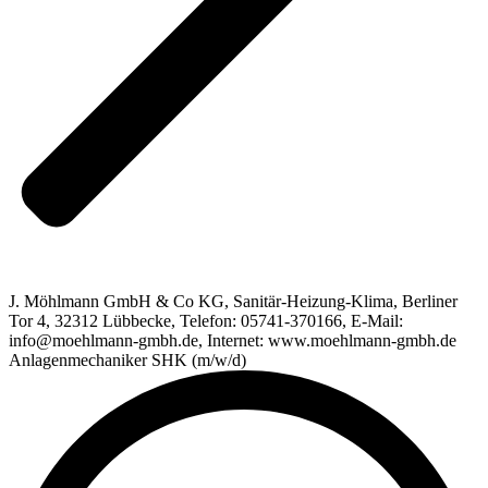
J. Möhlmann GmbH & Co KG, Sanitär-Heizung-Klima, Berliner
Tor 4, 32312 Lübbecke, Telefon: 05741-370166, E-Mail:
info@moehlmann-gmbh.de, Internet: www.moehlmann-gmbh.de
Anlagenmechaniker SHK (m/w/d)