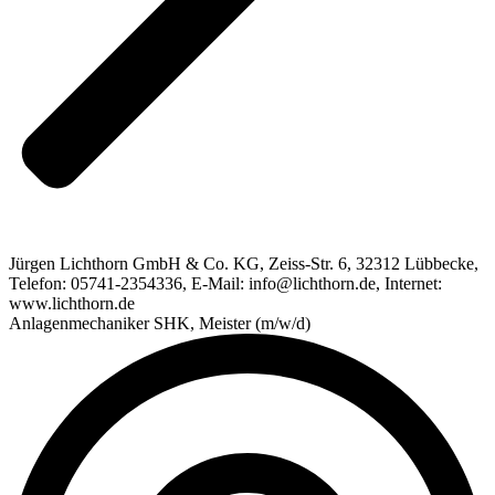
Jürgen Lichthorn GmbH & Co. KG, Zeiss-Str. 6, 32312 Lübbecke,
Telefon: 05741-2354336, E-Mail: info@lichthorn.de, Internet:
www.lichthorn.de
Anlagenmechaniker SHK, Meister (m/w/d)