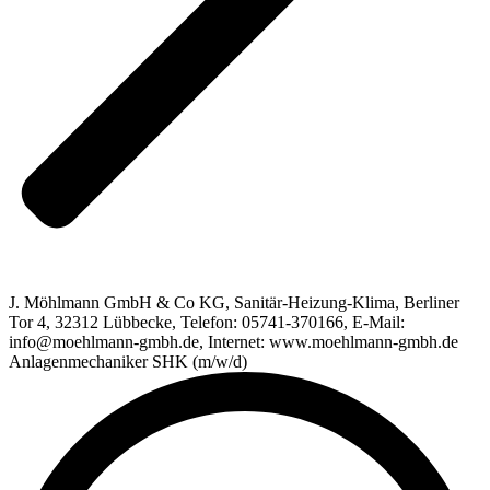
J. Möhlmann GmbH & Co KG, Sanitär-Heizung-Klima, Berliner
Tor 4, 32312 Lübbecke, Telefon: 05741-370166, E-Mail:
info@moehlmann-gmbh.de, Internet: www.moehlmann-gmbh.de
Anlagenmechaniker SHK (m/w/d)