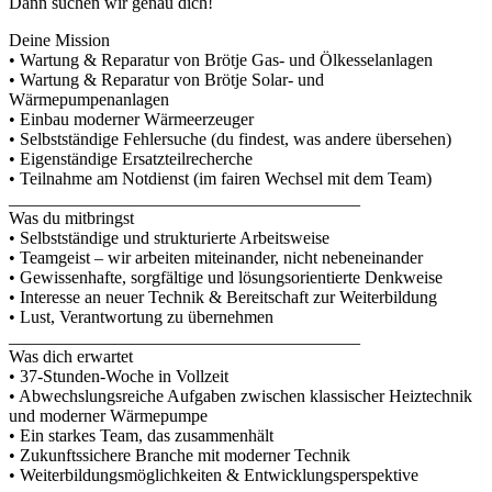
Dann suchen wir genau dich!
Deine Mission
• Wartung & Reparatur von Brötje Gas- und Ölkesselanlagen
• Wartung & Reparatur von Brötje Solar- und
Wärmepumpenanlagen
• Einbau moderner Wärmeerzeuger
• Selbstständige Fehlersuche (du findest, was andere übersehen)
• Eigenständige Ersatzteilrecherche
• Teilnahme am Notdienst (im fairen Wechsel mit dem Team)
________________________________________
Was du mitbringst
• Selbstständige und strukturierte Arbeitsweise
• Teamgeist – wir arbeiten miteinander, nicht nebeneinander
• Gewissenhafte, sorgfältige und lösungsorientierte Denkweise
• Interesse an neuer Technik & Bereitschaft zur Weiterbildung
• Lust, Verantwortung zu übernehmen
________________________________________
Was dich erwartet
• 37-Stunden-Woche in Vollzeit
• Abwechslungsreiche Aufgaben zwischen klassischer Heiztechnik
und moderner Wärmepumpe
• Ein starkes Team, das zusammenhält
• Zukunftssichere Branche mit moderner Technik
• Weiterbildungsmöglichkeiten & Entwicklungsperspektive