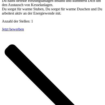
Du hältst defekte Heizungsanlagen instand und kümmerst Dich um
den Austausch von Kesselanlagen.
Du sorgst für warme Stuben, Du sorgst für warme Duschen und Du
arbeitest aktiv an der Energiewende mit.
Anzahl der Stellen: 1
Jetzt bewerben