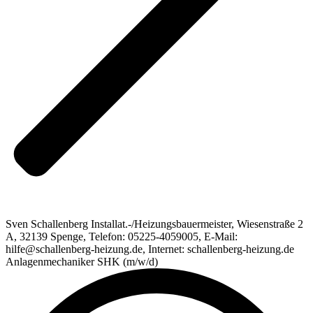
Sven Schallenberg Installat.-/Heizungsbauermeister, Wiesenstraße 2
A, 32139 Spenge, Telefon: 05225-4059005, E-Mail:
hilfe@schallenberg-heizung.de, Internet: schallenberg-heizung.de
Anlagenmechaniker SHK (m/w/d)