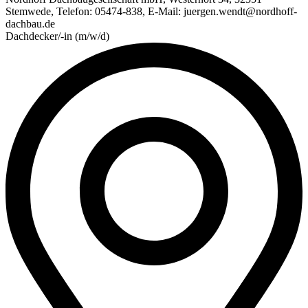
Stemwede, Telefon: 05474-838, E-Mail: juergen.wendt@nordhoff-
dachbau.de
Dachdecker/-in (m/w/d)