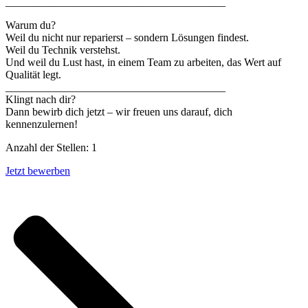
________________________________________
Warum du?
Weil du nicht nur reparierst – sondern Lösungen findest.
Weil du Technik verstehst.
Und weil du Lust hast, in einem Team zu arbeiten, das Wert auf
Qualität legt.
________________________________________
Klingt nach dir?
Dann bewirb dich jetzt – wir freuen uns darauf, dich
kennenzulernen!
Anzahl der Stellen: 1
Jetzt bewerben