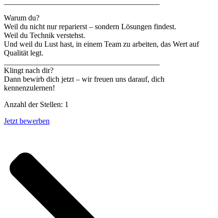
________________________________________
Warum du?
Weil du nicht nur reparierst – sondern Lösungen findest.
Weil du Technik verstehst.
Und weil du Lust hast, in einem Team zu arbeiten, das Wert auf
Qualität legt.
________________________________________
Klingt nach dir?
Dann bewirb dich jetzt – wir freuen uns darauf, dich
kennenzulernen!
Anzahl der Stellen: 1
Jetzt bewerben