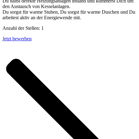
Du hältst defekte Heizungsanlagen instand und kümmerst Dich um
den Austausch von Kesselanlagen.
Du sorgst für warme Stuben, Du sorgst für warme Duschen und Du
arbeitest aktiv an der Energiewende mit.
Anzahl der Stellen: 1
Jetzt bewerben