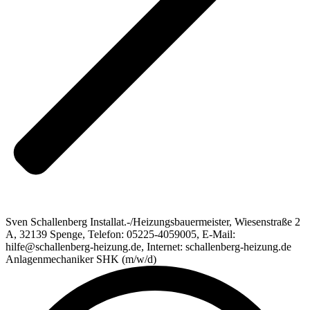
Sven Schallenberg Installat.-/Heizungsbauermeister, Wiesenstraße 2
A, 32139 Spenge, Telefon: 05225-4059005, E-Mail:
hilfe@schallenberg-heizung.de, Internet: schallenberg-heizung.de
Anlagenmechaniker SHK (m/w/d)