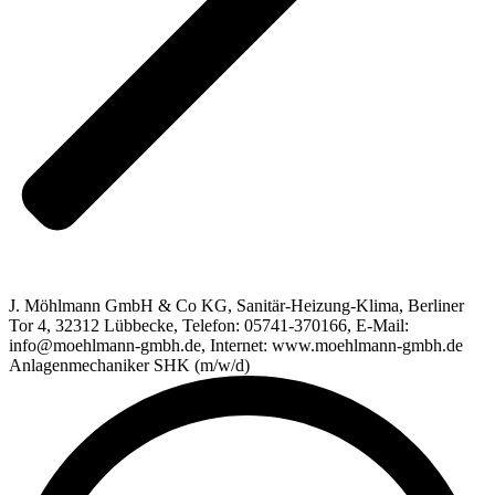
J. Möhlmann GmbH & Co KG, Sanitär-Heizung-Klima, Berliner
Tor 4, 32312 Lübbecke, Telefon: 05741-370166, E-Mail:
info@moehlmann-gmbh.de, Internet: www.moehlmann-gmbh.de
Anlagenmechaniker SHK (m/w/d)