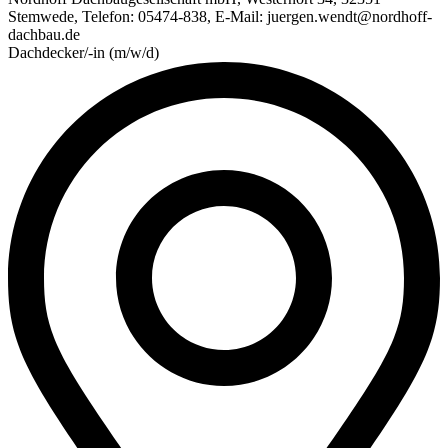
Stemwede, Telefon: 05474-838, E-Mail: juergen.wendt@nordhoff-
dachbau.de
Dachdecker/-in (m/w/d)