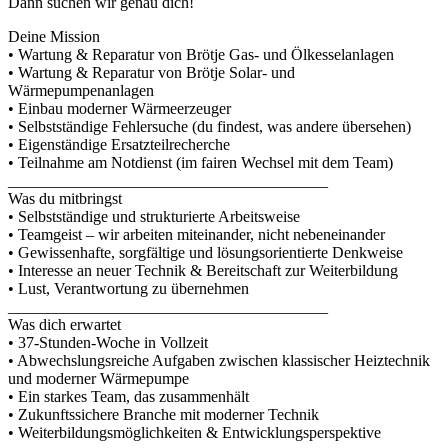
Dann suchen wir genau dich!
Deine Mission
• Wartung & Reparatur von Brötje Gas- und Ölkesselanlagen
• Wartung & Reparatur von Brötje Solar- und
Wärmepumpenanlagen
• Einbau moderner Wärmeerzeuger
• Selbstständige Fehlersuche (du findest, was andere übersehen)
• Eigenständige Ersatzteilrecherche
• Teilnahme am Notdienst (im fairen Wechsel mit dem Team)
________________________________________
Was du mitbringst
• Selbstständige und strukturierte Arbeitsweise
• Teamgeist – wir arbeiten miteinander, nicht nebeneinander
• Gewissenhafte, sorgfältige und lösungsorientierte Denkweise
• Interesse an neuer Technik & Bereitschaft zur Weiterbildung
• Lust, Verantwortung zu übernehmen
________________________________________
Was dich erwartet
• 37-Stunden-Woche in Vollzeit
• Abwechslungsreiche Aufgaben zwischen klassischer Heiztechnik
und moderner Wärmepumpe
• Ein starkes Team, das zusammenhält
• Zukunftssichere Branche mit moderner Technik
• Weiterbildungsmöglichkeiten & Entwicklungsperspektive