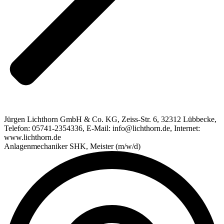
Jürgen Lichthorn GmbH & Co. KG, Zeiss-Str. 6, 32312 Lübbecke,
Telefon: 05741-2354336, E-Mail: info@lichthorn.de, Internet:
www.lichthorn.de
Anlagenmechaniker SHK, Meister (m/w/d)