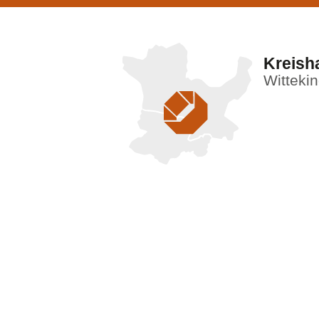
Kreish
Witteki