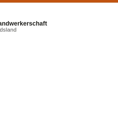
andwerkerschaft
ndsland