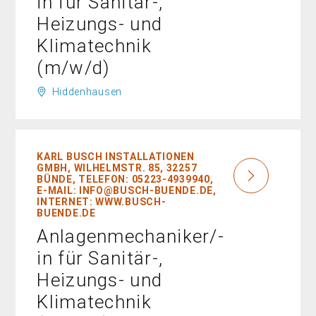
in für Sanitär-,
Heizungs- und
Klimatechnik
(m/w/d)
Hiddenhausen
KARL BUSCH INSTALLATIONEN
GMBH, WILHELMSTR. 85, 32257
BÜNDE, TELEFON: 05223-4939940,
E-MAIL: INFO@BUSCH-BUENDE.DE,
INTERNET: WWW.BUSCH-
BUENDE.DE
Anlagenmechaniker/-
in für Sanitär-,
Heizungs- und
Klimatechnik