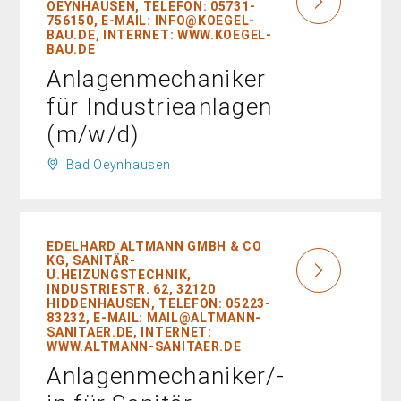
EYNHAUSEN, TELEFON: 05731-7
56150, E-MAIL: INFO@KOEGEL-B
AU.DE, INTERNET: WWW.KOEGEL-B
AU.DE
Anlagenmechaniker
für Industrieanlagen
(m/w/d)
Bad Oeynhausen
EDELHARD ALTMANN GMBH & CO
KG, SANITÄR-
U.HEIZUNGSTECHNIK,
INDUSTRIESTR. 62, 32120
HIDDENHAUSEN, TELEFON: 05223-
83232, E-MAIL: MAIL@ALTMANN-
SANITAER.DE, INTERNET:
WWW.ALTMANN-SANITAER.DE
Anlagenmechaniker/-