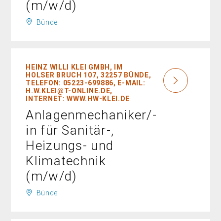
(m/w/d)
Bünde
HEINZ WILLI KLEI GMBH, IM
HOLSER BRUCH 107, 32257 BÜNDE,
TELEFON: 05223-699886, E-MAIL:
H.W.KLEI@T-ONLINE.DE,
INTERNET: WWW.HW-KLEI.DE
Anlagenmechaniker/-
in für Sanitär-,
Heizungs- und
Klimatechnik
(m/w/d)
Bünde