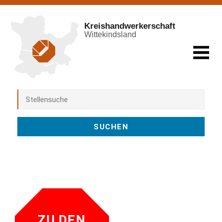
Kreishandwerkerschaft
Wittekindsland
ZU DEN