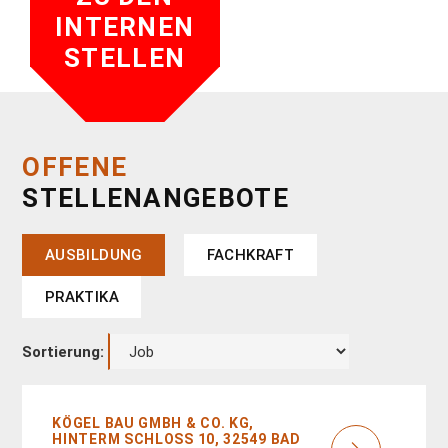
INTERNEN
STELLEN
OFFENE
STELLENANGEBOTE
AUSBILDUNG
FACHKRAFT
PRAKTIKA
Sortierung:
KÖGEL BAU GMBH & CO. KG,
HINTERM SCHLOSS 10, 32549 BAD O