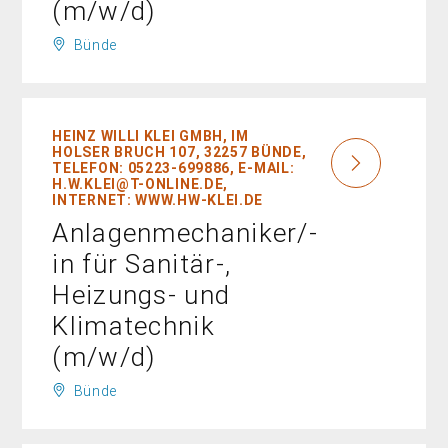
(m/w/d)
Bünde
HEINZ WILLI KLEI GMBH, IM
HOLSER BRUCH 107, 32257 BÜNDE,
TELEFON: 05223-699886, E-MAIL:
H.W.KLEI@T-ONLINE.DE,
INTERNET: WWW.HW-KLEI.DE
Anlagenmechaniker/-
in für Sanitär-,
Heizungs- und
Klimatechnik
(m/w/d)
Bünde