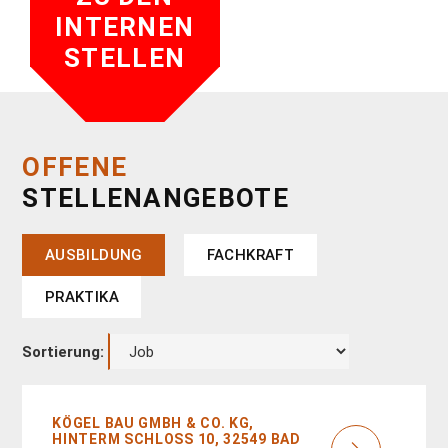
INTERNEN
STELLEN
OFFENE
STELLENANGEBOTE
AUSBILDUNG
FACHKRAFT
PRAKTIKA
Sortierung:
KÖGEL BAU GMBH & CO. KG,
HINTERM SCHLOSS 10, 32549 BAD O