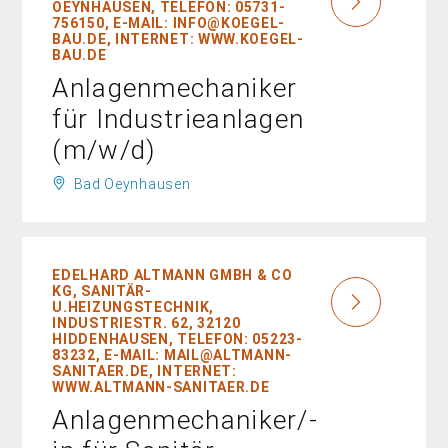
EYNHAUSEN, TELEFON: 05731-7
56150, E-MAIL: INFO@KOEGEL-B
AU.DE, INTERNET: WWW.KOEGEL-B
AU.DE
Anlagenmechaniker
für Industrieanlagen
(m/w/d)
Bad Oeynhausen
EDELHARD ALTMANN GMBH & CO
KG, SANITÄR-
U.HEIZUNGSTECHNIK,
INDUSTRIESTR. 62, 32120
HIDDENHAUSEN, TELEFON: 05223-
83232, E-MAIL: MAIL@ALTMANN-
SANITAER.DE, INTERNET:
WWW.ALTMANN-SANITAER.DE
Anlagenmechaniker/-