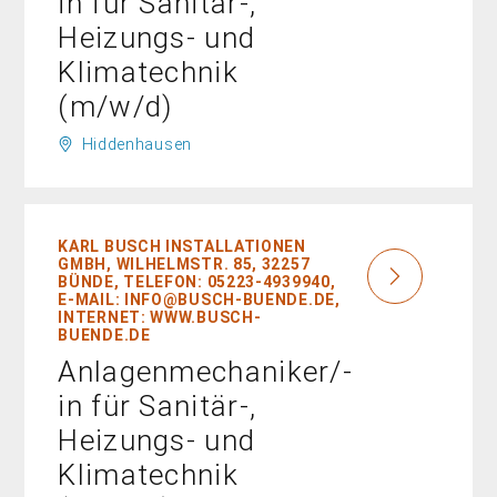
in für Sanitär-,
Heizungs- und
Klimatechnik
(m/w/d)
Hiddenhausen
KARL BUSCH INSTALLATIONEN
GMBH, WILHELMSTR. 85, 32257
BÜNDE, TELEFON: 05223-4939940,
E-MAIL: INFO@BUSCH-BUENDE.DE,
INTERNET: WWW.BUSCH-
BUENDE.DE
Anlagenmechaniker/-
in für Sanitär-,
Heizungs- und
Klimatechnik