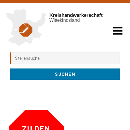
Kreishandwerkerschaft
Wittekindsland
ZU DEN