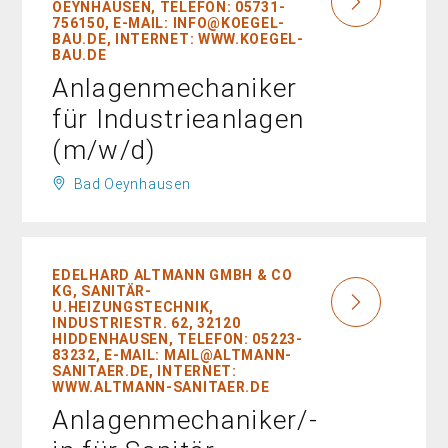
EYNHAUSEN, TELEFON: 05731-7
56150, E-MAIL: INFO@KOEGEL-B
AU.DE, INTERNET: WWW.KOEGEL-B
AU.DE
Anlagenmechaniker
für Industrieanlagen
(m/w/d)
Bad Oeynhausen
EDELHARD ALTMANN GMBH & CO
KG, SANITÄR-
U.HEIZUNGSTECHNIK,
INDUSTRIESTR. 62, 32120
HIDDENHAUSEN, TELEFON: 05223-
83232, E-MAIL: MAIL@ALTMANN-
SANITAER.DE, INTERNET:
WWW.ALTMANN-SANITAER.DE
Anlagenmechaniker/-