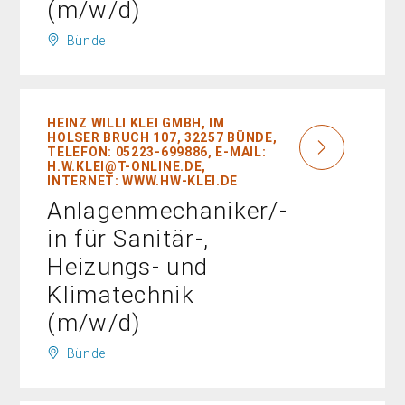
(m/w/d)
Bünde
HEINZ WILLI KLEI GMBH, IM
HOLSER BRUCH 107, 32257 BÜNDE,
TELEFON: 05223-699886, E-MAIL:
H.W.KLEI@T-ONLINE.DE,
INTERNET: WWW.HW-KLEI.DE
Anlagenmechaniker/-
in für Sanitär-,
Heizungs- und
Klimatechnik
(m/w/d)
Bünde