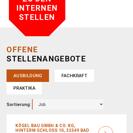
INTERNEN
STELLEN
OFFENE
STELLENANGEBOTE
AUSBILDUNG
FACHKRAFT
PRAKTIKA
Sortierung:
KÖGEL BAU GMBH & CO. KG,
HINTERM SCHLOSS 10, 32549 BAD O