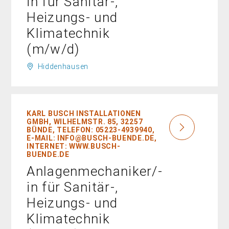
in für Sanitär-,
Heizungs- und
Klimatechnik
(m/w/d)
Hiddenhausen
KARL BUSCH INSTALLATIONEN
GMBH, WILHELMSTR. 85, 32257
BÜNDE, TELEFON: 05223-4939940,
E-MAIL: INFO@BUSCH-BUENDE.DE,
INTERNET: WWW.BUSCH-
BUENDE.DE
Anlagenmechaniker/-
in für Sanitär-,
Heizungs- und
Klimatechnik