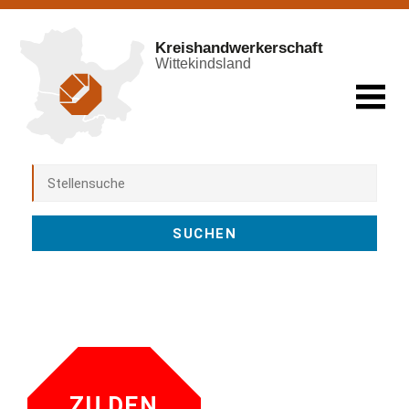
Kreishandwerkerschaft
Wittekindsland
ZU DEN