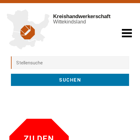
Kreishandwerkerschaft
Wittekindsland
ZU DEN