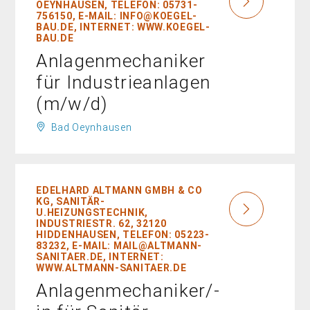
EYNHAUSEN, TELEFON: 05731-7
56150, E-MAIL: INFO@KOEGEL-B
AU.DE, INTERNET: WWW.KOEGEL-B
AU.DE
Anlagenmechaniker
für Industrieanlagen
(m/w/d)
Bad Oeynhausen
EDELHARD ALTMANN GMBH & CO
KG, SANITÄR-
U.HEIZUNGSTECHNIK,
INDUSTRIESTR. 62, 32120
HIDDENHAUSEN, TELEFON: 05223-
83232, E-MAIL: MAIL@ALTMANN-
SANITAER.DE, INTERNET:
WWW.ALTMANN-SANITAER.DE
Anlagenmechaniker/-