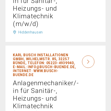
in für Sanitär-,
Heizungs- und
Klimatechnik
(m/w/d)
Hiddenhausen
KARL BUSCH INSTALLATIONEN
GMBH, WILHELMSTR. 85, 32257
BÜNDE, TELEFON: 05223-4939940,
E-MAIL: INFO@BUSCH-BUENDE.DE,
INTERNET: WWW.BUSCH-
BUENDE.DE
Anlagenmechaniker/-
in für Sanitär-,
Heizungs- und
Klimatechnik