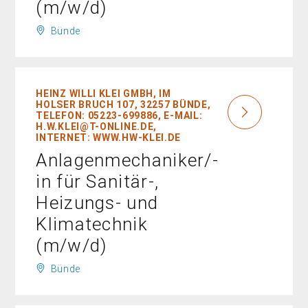
(m/w/d)
Bünde
HEINZ WILLI KLEI GMBH, IM
HOLSER BRUCH 107, 32257 BÜNDE,
TELEFON: 05223-699886, E-MAIL:
H.W.KLEI@T-ONLINE.DE,
INTERNET: WWW.HW-KLEI.DE
Anlagenmechaniker/-
in für Sanitär-,
Heizungs- und
Klimatechnik
(m/w/d)
Bünde