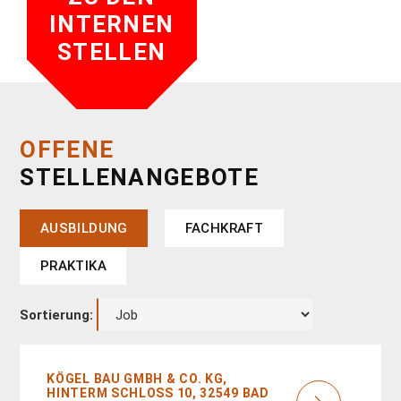
INTERNEN
STELLEN
OFFENE
STELLENANGEBOTE
AUSBILDUNG
FACHKRAFT
PRAKTIKA
Sortierung:
KÖGEL BAU GMBH & CO. KG,
HINTERM SCHLOSS 10, 32549 BAD O