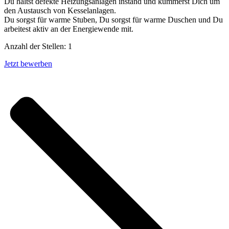
Du hältst defekte Heizungsanlagen instand und kümmerst Dich um
den Austausch von Kesselanlagen.
Du sorgst für warme Stuben, Du sorgst für warme Duschen und Du
arbeitest aktiv an der Energiewende mit.
Anzahl der Stellen: 1
Jetzt bewerben