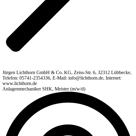
Jürgen Lichthorn GmbH & Co. KG, Zeiss-Str. 6, 32312 Lübbecke,
Telefon: 05741-2354336, E-Mail: info@lichthorn.de, Internet:
www.lichthorn.de
Anlagenmechaniker SHK, Meister (m/w/d)