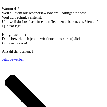
________________________________________
Warum du?
Weil du nicht nur reparierst – sondern Lösungen findest.
Weil du Technik verstehst.
Und weil du Lust hast, in einem Team zu arbeiten, das Wert auf
Qualität legt.
________________________________________
Klingt nach dir?
Dann bewirb dich jetzt – wir freuen uns darauf, dich
kennenzulernen!
Anzahl der Stellen: 1
Jetzt bewerben