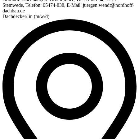
Stemwede, Telefon: 05474-838, E-Mail: juergen.wendt@nordhoff-
dachbau.de
Dachdecker/-in (m/w/d)