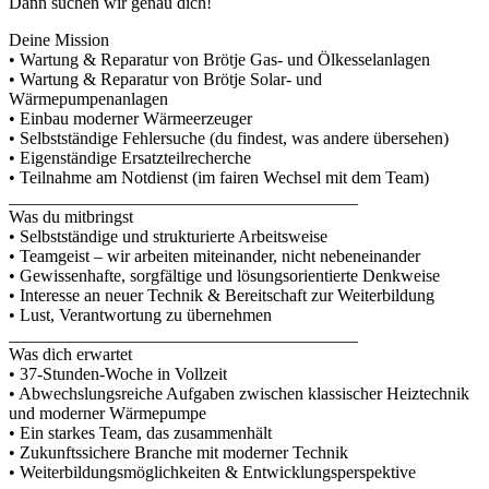
Dann suchen wir genau dich!
Deine Mission
• Wartung & Reparatur von Brötje Gas- und Ölkesselanlagen
• Wartung & Reparatur von Brötje Solar- und
Wärmepumpenanlagen
• Einbau moderner Wärmeerzeuger
• Selbstständige Fehlersuche (du findest, was andere übersehen)
• Eigenständige Ersatzteilrecherche
• Teilnahme am Notdienst (im fairen Wechsel mit dem Team)
________________________________________
Was du mitbringst
• Selbstständige und strukturierte Arbeitsweise
• Teamgeist – wir arbeiten miteinander, nicht nebeneinander
• Gewissenhafte, sorgfältige und lösungsorientierte Denkweise
• Interesse an neuer Technik & Bereitschaft zur Weiterbildung
• Lust, Verantwortung zu übernehmen
________________________________________
Was dich erwartet
• 37-Stunden-Woche in Vollzeit
• Abwechslungsreiche Aufgaben zwischen klassischer Heiztechnik
und moderner Wärmepumpe
• Ein starkes Team, das zusammenhält
• Zukunftssichere Branche mit moderner Technik
• Weiterbildungsmöglichkeiten & Entwicklungsperspektive