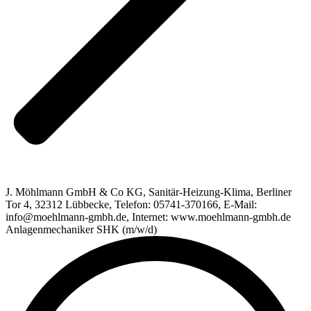
J. Möhlmann GmbH & Co KG, Sanitär-Heizung-Klima, Berliner
Tor 4, 32312 Lübbecke, Telefon: 05741-370166, E-Mail:
info@moehlmann-gmbh.de, Internet: www.moehlmann-gmbh.de
Anlagenmechaniker SHK (m/w/d)