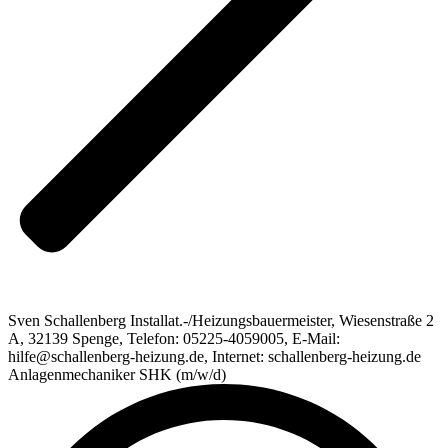
Sven Schallenberg Installat.-/Heizungsbauermeister, Wiesenstraße 2
A, 32139 Spenge, Telefon: 05225-4059005, E-Mail:
hilfe@schallenberg-heizung.de, Internet: schallenberg-heizung.de
Anlagenmechaniker SHK (m/w/d)