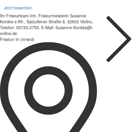
Jetzt bewerben
Ihr Friseurteam Inh. Friseurmeisterin Susanne
Kordes e.Kfr., Salzuflener Straße 8, 32602 Vlotho,
Telefon: 05733-2755, E-Mail: Susanne-Kordes@t-
online.de
Friseur/-in (m/w/d)