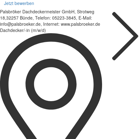
Jetzt bewerben
Palsbröker Dachdeckermeister GmbH, Strotweg
18,32257 Bünde, Telefon: 05223-3845, E-Mail:
info@palsbroeker.de, Internet: www.palsbroeker.de
Dachdecker/-in (m/w/d)