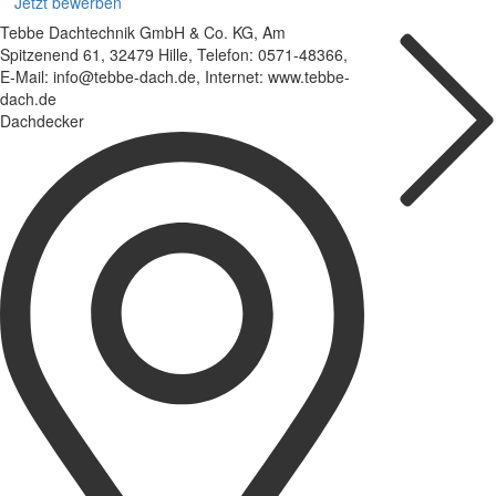
Jetzt bewerben
Tebbe Dachtechnik GmbH & Co. KG, Am
Spitzenend 61, 32479 Hille, Telefon: 0571-48366,
E-Mail: info@tebbe-dach.de, Internet: www.tebbe-
dach.de
Dachdecker