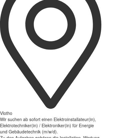
Vlotho
Wir suchen ab sofort einen Elektroinstallateur(in),
Elektrotechniker(in) / Elektroniker(in) für Energie
und Gebäudetechnik (m/w/d).
Zu den Aufgaben gehören die Installation, Wartung