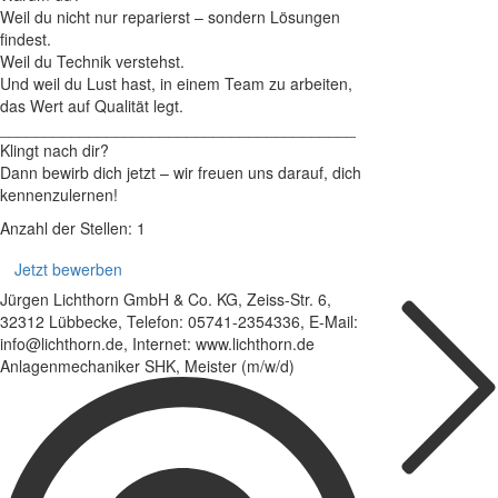
Weil du nicht nur reparierst – sondern Lösungen
findest.
Weil du Technik verstehst.
Und weil du Lust hast, in einem Team zu arbeiten,
das Wert auf Qualität legt.
________________________________________
Klingt nach dir?
Dann bewirb dich jetzt – wir freuen uns darauf, dich
kennenzulernen!
Anzahl der Stellen: 1
Jetzt bewerben
Jürgen Lichthorn GmbH & Co. KG, Zeiss-Str. 6,
32312 Lübbecke, Telefon: 05741-2354336, E-Mail:
info@lichthorn.de, Internet: www.lichthorn.de
Anlagenmechaniker SHK, Meister (m/w/d)