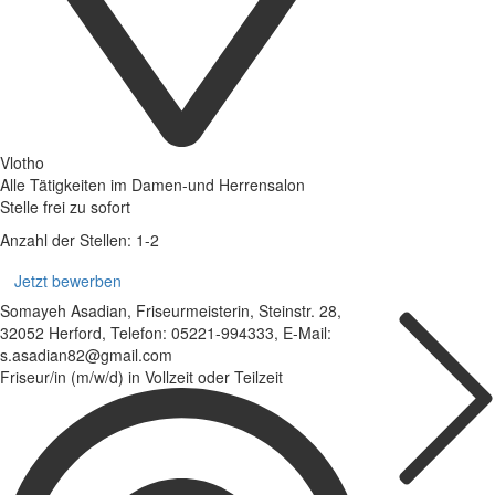
Vlotho
Alle Tätigkeiten im Damen-und Herrensalon
Stelle frei zu sofort
Anzahl der Stellen: 1-2
Jetzt bewerben
Somayeh Asadian, Friseurmeisterin, Steinstr. 28,
32052 Herford, Telefon: 05221-994333, E-Mail:
s.asadian82@gmail.com
Friseur/in (m/w/d) in Vollzeit oder Teilzeit