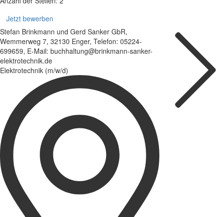
Anzahl der Stellen: 2
Jetzt bewerben
Stefan Brinkmann und Gerd Sanker GbR,
Wemmerweg 7, 32130 Enger, Telefon: 05224-
699659, E-Mail: buchhaltung@brinkmann-sanker-
elektrotechnik.de
Elektrotechnik (m/w/d)