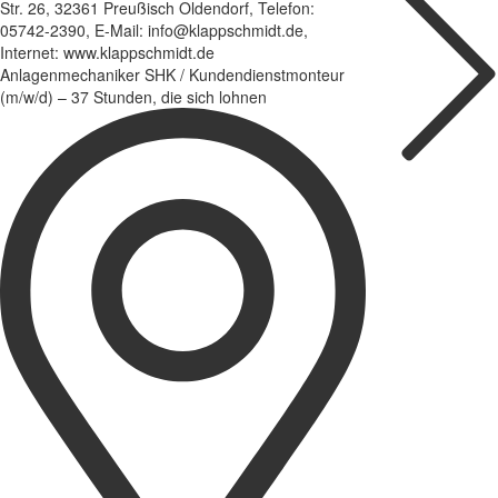
Str. 26, 32361 Preußisch Oldendorf, Telefon:
05742-2390, E-Mail: info@klappschmidt.de,
Internet: www.klappschmidt.de
Anlagenmechaniker SHK / Kundendienstmonteur
(m/w/d) – 37 Stunden, die sich lohnen