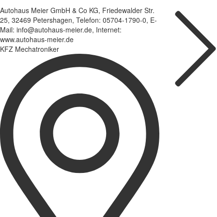
Autohaus Meier GmbH & Co KG, Friedewalder Str.
25, 32469 Petershagen, Telefon: 05704-1790-0, E-
Mail: info@autohaus-meier.de, Internet:
www.autohaus-meier.de
KFZ Mechatroniker