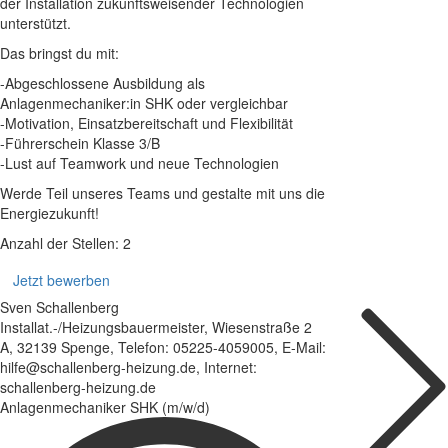
der Installation zukunftsweisender Technologien
unterstützt.
Das bringst du mit:
-Abgeschlossene Ausbildung als
Anlagenmechaniker:in SHK oder vergleichbar
-Motivation, Einsatzbereitschaft und Flexibilität
-Führerschein Klasse 3/B
-Lust auf Teamwork und neue Technologien
Werde Teil unseres Teams und gestalte mit uns die
Energiezukunft!
Anzahl der Stellen: 2
Jetzt bewerben
Sven Schallenberg
Installat.-/Heizungsbauermeister, Wiesenstraße 2
A, 32139 Spenge, Telefon: 05225-4059005, E-Mail:
hilfe@schallenberg-heizung.de, Internet:
schallenberg-heizung.de
Anlagenmechaniker SHK (m/w/d)