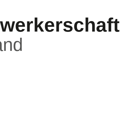
werkerschaft
and