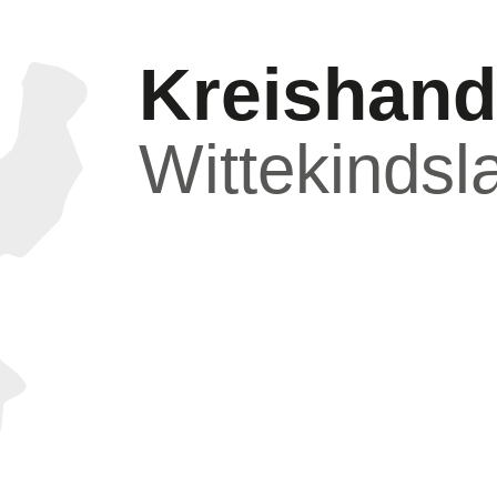
Kreishand
Wittekindsl