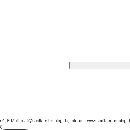
0, E-Mail: mail@sanitaer-bruning.de, Internet: www.sanitaer-bruning.
d)