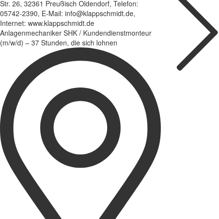
Str. 26, 32361 Preußisch Oldendorf, Telefon:
05742-2390, E-Mail: info@klappschmidt.de,
Internet: www.klappschmidt.de
Anlagenmechaniker SHK / Kundendienstmonteur
(m/w/d) – 37 Stunden, die sich lohnen