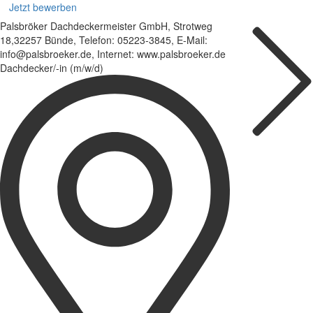
Jetzt bewerben
Palsbröker Dachdeckermeister GmbH, Strotweg
18,32257 Bünde, Telefon: 05223-3845, E-Mail:
info@palsbroeker.de, Internet: www.palsbroeker.de
Dachdecker/-in (m/w/d)