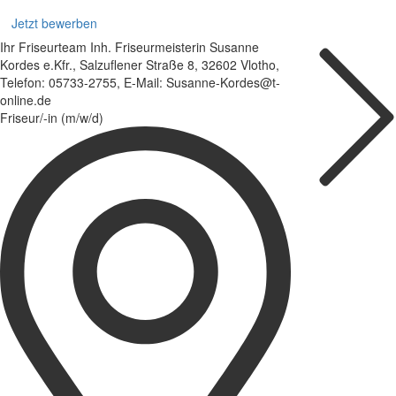
Jetzt bewerben
Ihr Friseurteam Inh. Friseurmeisterin Susanne
Kordes e.Kfr., Salzuflener Straße 8, 32602 Vlotho,
Telefon: 05733-2755, E-Mail: Susanne-Kordes@t-
online.de
Friseur/-in (m/w/d)