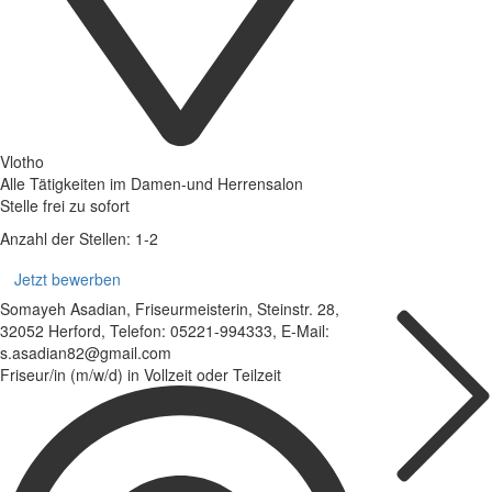
Vlotho
Alle Tätigkeiten im Damen-und Herrensalon
Stelle frei zu sofort
Anzahl der Stellen: 1-2
Jetzt bewerben
Somayeh Asadian, Friseurmeisterin, Steinstr. 28,
32052 Herford, Telefon: 05221-994333, E-Mail:
s.asadian82@gmail.com
Friseur/in (m/w/d) in Vollzeit oder Teilzeit