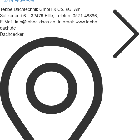
Jetzt bewerben
Tebbe Dachtechnik GmbH & Co. KG, Am
Spitzenend 61, 32479 Hille, Telefon: 0571-48366,
E-Mail: info@tebbe-dach.de, Internet: www.tebbe-
dach.de
Dachdecker