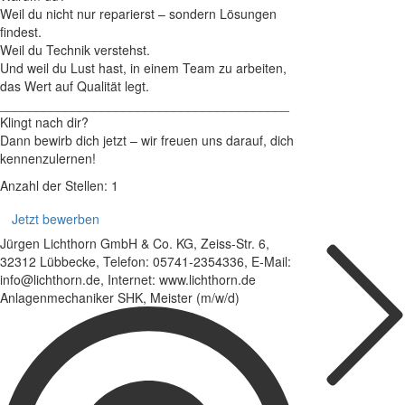
Weil du nicht nur reparierst – sondern Lösungen
findest.
Weil du Technik verstehst.
Und weil du Lust hast, in einem Team zu arbeiten,
das Wert auf Qualität legt.
________________________________________
Klingt nach dir?
Dann bewirb dich jetzt – wir freuen uns darauf, dich
kennenzulernen!
Anzahl der Stellen: 1
Jetzt bewerben
Jürgen Lichthorn GmbH & Co. KG, Zeiss-Str. 6,
32312 Lübbecke, Telefon: 05741-2354336, E-Mail:
info@lichthorn.de, Internet: www.lichthorn.de
Anlagenmechaniker SHK, Meister (m/w/d)