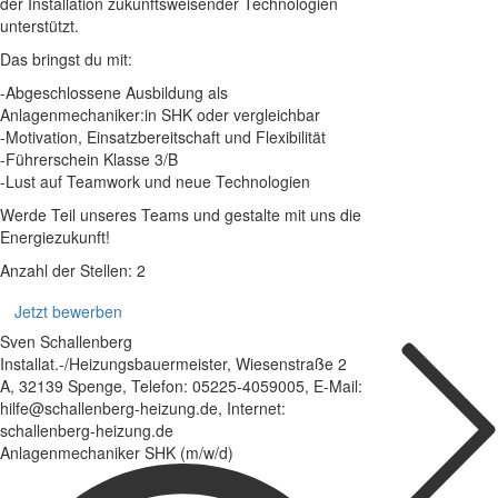
der Installation zukunftsweisender Technologien
unterstützt.
Das bringst du mit:
-Abgeschlossene Ausbildung als
Anlagenmechaniker:in SHK oder vergleichbar
-Motivation, Einsatzbereitschaft und Flexibilität
-Führerschein Klasse 3/B
-Lust auf Teamwork und neue Technologien
Werde Teil unseres Teams und gestalte mit uns die
Energiezukunft!
Anzahl der Stellen: 2
Jetzt bewerben
Sven Schallenberg
Installat.-/Heizungsbauermeister, Wiesenstraße 2
A, 32139 Spenge, Telefon: 05225-4059005, E-Mail:
hilfe@schallenberg-heizung.de, Internet:
schallenberg-heizung.de
Anlagenmechaniker SHK (m/w/d)