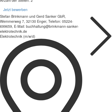
Anzahl der Stellen: 2
Jetzt bewerben
Stefan Brinkmann und Gerd Sanker GbR,
Wemmerweg 7, 32130 Enger, Telefon: 05224-
699659, E-Mail: buchhaltung@brinkmann-sanker-
elektrotechnik.de
Elektrotechnik (m/w/d)