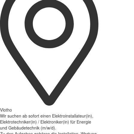
Vlotho
Wir suchen ab sofort einen Elektroinstallateur(in),
Elektrotechniker(in) / Elektroniker(in) für Energie
und Gebäudetechnik (m/w/d).
Zu den Aufgaben gehören die Installation, Wartung