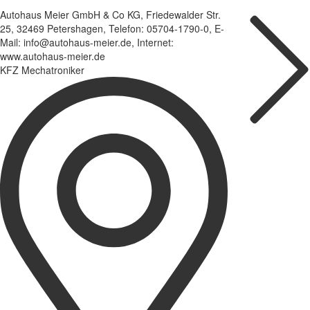
Autohaus Meier GmbH & Co KG, Friedewalder Str.
25, 32469 Petershagen, Telefon: 05704-1790-0, E-
Mail: info@autohaus-meier.de, Internet:
www.autohaus-meier.de
KFZ Mechatroniker