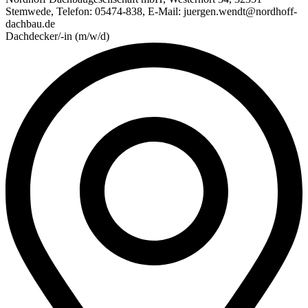
Stemwede, Telefon: 05474-838, E-Mail: juergen.wendt@nordhoff-
dachbau.de
Dachdecker/-in (m/w/d)