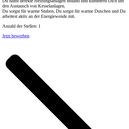
Du hältst defekte Heizungsanlagen instand und kümmerst Dich um
den Austausch von Kesselanlagen.
Du sorgst für warme Stuben, Du sorgst für warme Duschen und Du
arbeitest aktiv an der Energiewende mit.
Anzahl der Stellen: 1
Jetzt bewerben