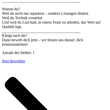
________________________________________
Warum du?
Weil du nicht nur reparierst – sondern Lösungen findest.
Weil du Technik verstehst.
Und weil du Lust hast, in einem Team zu arbeiten, das Wert auf
Qualität legt.
________________________________________
Klingt nach dir?
Dann bewirb dich jetzt – wir freuen uns darauf, dich
kennenzulernen!
Anzahl der Stellen: 1
Jetzt bewerben