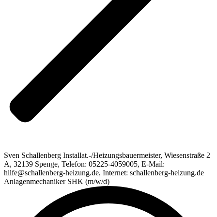
Sven Schallenberg Installat.-/Heizungsbauermeister, Wiesenstraße 2
A, 32139 Spenge, Telefon: 05225-4059005, E-Mail:
hilfe@schallenberg-heizung.de, Internet: schallenberg-heizung.de
Anlagenmechaniker SHK (m/w/d)