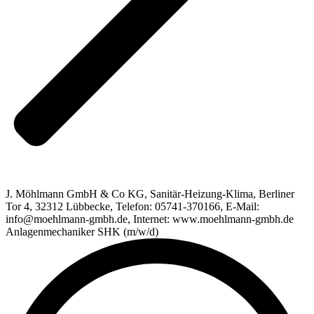
J. Möhlmann GmbH & Co KG, Sanitär-Heizung-Klima, Berliner
Tor 4, 32312 Lübbecke, Telefon: 05741-370166, E-Mail:
info@moehlmann-gmbh.de, Internet: www.moehlmann-gmbh.de
Anlagenmechaniker SHK (m/w/d)