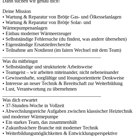
Dann suchen wir genau dich!
Deine Mission
• Wartung & Reparatur von Brötje Gas- und Ölkesselanlagen
• Wartung & Reparatur von Brötje Solar- und
Wärmepumpenanlagen
• Einbau moderner Wärmeerzeuger
• Selbstständige Fehlersuche (du findest, was andere übersehen)
• Eigenständige Ersatzteilrecherche
• Teilnahme am Notdienst (im fairen Wechsel mit dem Team)
________________________________________
Was du mitbringst
• Selbstständige und strukturierte Arbeitsweise
• Teamgeist – wir arbeiten miteinander, nicht nebeneinander
• Gewissenhafte, sorgfältige und lösungsorientierte Denkweise
• Interesse an neuer Technik & Bereitschaft zur Weiterbildung
• Lust, Verantwortung zu übernehmen
________________________________________
Was dich erwartet
• 37-Stunden-Woche in Vollzeit
• Abwechslungsreiche Aufgaben zwischen klassischer Heiztechnik
und moderner Wärmepumpe
• Ein starkes Team, das zusammenhält
• Zukunftssichere Branche mit moderner Technik
• Weiterbildungsmöglichkeiten & Entwicklungsperspektive