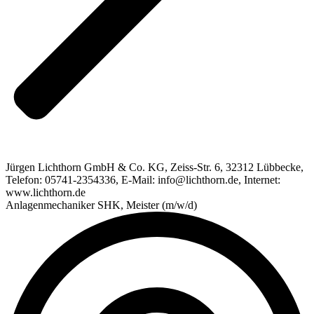
Jürgen Lichthorn GmbH & Co. KG, Zeiss-Str. 6, 32312 Lübbecke,
Telefon: 05741-2354336, E-Mail: info@lichthorn.de, Internet:
www.lichthorn.de
Anlagenmechaniker SHK, Meister (m/w/d)