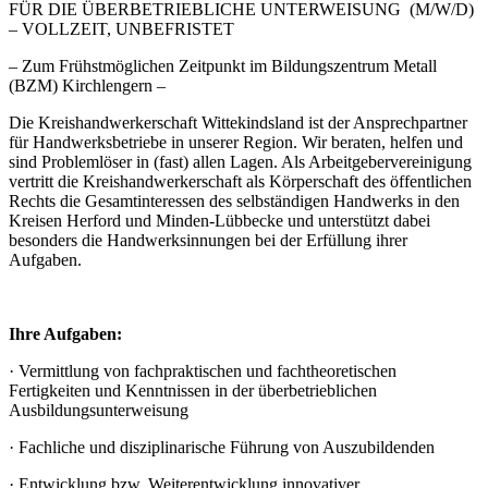
FÜR DIE ÜBERBETRIEBLICHE UNTERWEISUNG
(M/W/D)
– VOLLZEIT, UNBEFRISTET
– Zum Frühstmöglichen Zeitpunkt im Bildungszentrum Metall
(BZM) Kirchlengern –
Die Kreishandwerkerschaft Wittekindsland ist der Ansprechpartner
für Handwerksbetriebe in unserer Region. Wir beraten, helfen und
sind Problemlöser in (fast) allen Lagen. Als Arbeitgebervereinigung
vertritt die Kreishandwerkerschaft als Körperschaft des öffentlichen
Rechts die Gesamtinteressen des selbständigen Handwerks in den
Kreisen Herford und Minden-Lübbecke und unterstützt dabei
besonders die Handwerksinnungen bei der Erfüllung ihrer
Aufgaben.
Ihre Aufgaben:
· Vermittlung von fachpraktischen und fachtheoretischen
Fertigkeiten und Kenntnissen in der überbetrieblichen
Ausbildungsunterweisung
· Fachliche und disziplinarische Führung von Auszubildenden
· Entwicklung bzw. Weiterentwicklung innovativer