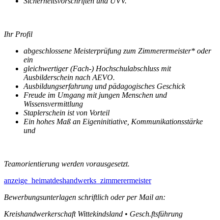
Sicherheitsvorschriften und UVV.
Ihr Profil
abgeschlossene Meisterprüfung zum Zimmerermeister*
oder
ein
gleichwertiger (Fach-) Hochschulabschluss mit
Ausbilderschein nach AEVO.
Ausbildungserfahrung und pädagogisches Geschick
Freude im Umgang mit jungen Menschen und
Wissensvermittlung
Staplerschein ist von Vorteil
Ein hohes Maß an Eigeninitiative, Kommunikationsstärke
und
Teamorientierung werden vorausgesetzt.
anzeige_heimatdeshandwerks_zimmerermeister
Bewerbungsunterlagen schriftlich oder per Mail an:
Kreishandwerkerschaft Wittekindsland
•
Gesch.ftsführung