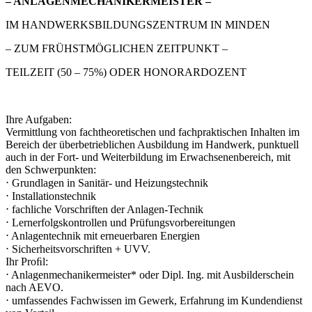
– ANLAGENMECHANIKERMEISTER –
IM HANDWERKSBILDUNGSZENTRUM IN MINDEN
– ZUM FRÜHSTMÖGLICHEN ZEITPUNKT –
TEILZEIT (50 – 75%) ODER HONORARDOZENT
Ihre Aufgaben:
Vermittlung von fachtheoretischen und fachpraktischen Inhalten im
Bereich der überbetrieblichen Ausbildung im Handwerk, punktuell
auch in der Fort- und Weiterbildung im Erwachsenenbereich, mit
den Schwerpunkten:
⋅ Grundlagen in Sanitär- und Heizungstechnik
⋅ Installationstechnik
⋅ fachliche Vorschriften der Anlagen-Technik
⋅ Lernerfolgskontrollen und Prüfungsvorbereitungen
⋅ Anlagentechnik mit erneuerbaren Energien
⋅ Sicherheitsvorschriften + UVV.
Ihr Proﬁl:
⋅ Anlagenmechanikermeister* oder Dipl. Ing. mit Ausbilderschein
nach AEVO.
⋅ umfassendes Fachwissen im Gewerk, Erfahrung im Kundendienst