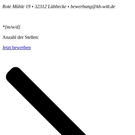
Rote Mühle 19
•
32312 Lübbecke
•
bewerbung@kh-witt.de
*[m/w/d]
Anzahl der Stellen:
Jetzt bewerben