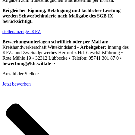
Angaben zum frühestmöglichen Eintrittstermin per E-Mail.
Bei gleicher Eignung, Befähigung und fachlicher Leistung
werden Schwerbehinderte nach Maßgabe des SGB IX
berücksichtigt.
stellenanzeige_KFZ
Bewerbungsunterlagen schriftlich oder per Mail an:
Kreishandwerkerschaft Wittekindsland •
Arbeitgeber:
Innung des
KFZ- und Zweiradgewerbes Herford z.Hd. Geschäftsführung •
Rote Mühle 19 • 32312 Lübbecke • Telefon: 05741 301 87 0 •
bewerbung@kh-witt.de
··
Anzahl der Stellen:
Jetzt bewerben